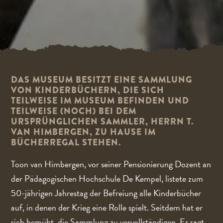
DAS MUSEUM BESITZT EINE SAMMLUNG
VON KINDERBÜCHERN, DIE SICH
TEILWEISE IM MUSEUM BEFINDEN UND
TEILWEISE (NOCH) BEI DEM
URSPRÜNGLICHEN SAMMLER, HERRN T.
VAN HIMBERGEN, ZU HAUSE IM
BÜCHERREGAL STEHEN.
Toon van Himbergen, vor seiner Pensionierung Dozent an
der Pädagogischen Hochschule De Kempel, listete zum
50-jährigen Jahrestag der Befreiung alle Kinderbücher
auf, in denen der Krieg eine Rolle spielt. Seitdem hat er
sich bemüht, die Sammlung zu vervollständigen. Er sagt