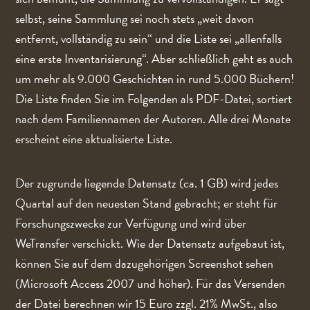
selbst, seine Sammlung sei noch stets „weit davon
entfernt, vollständig zu sein“ und die Liste sei „allenfalls
eine erste Inventarisierung“. Aber schließlich geht es auch
um mehr als 9.000 Geschichten in rund 5.000 Büchern!
Die Liste finden Sie im Folgenden als PDF-Datei, sortiert
nach dem Familiennamen der Autoren. Alle drei Monate
erscheint eine aktualisierte Liste.
Der zugrunde liegende Datensatz (ca. 1 GB) wird jedes
Quartal auf den neuesten Stand gebracht; er steht für
Forschungszwecke zur Verfügung und wird über
WeTransfer verschickt. Wie der Datensatz aufgebaut ist,
können Sie auf dem dazugehörigen Screenshot sehen
(Microsoft Access 2007 und höher). Für das Versenden
der Datei berechnen wir 15 Euro zzgl. 21% MwSt., also