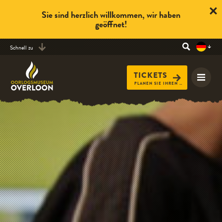
Sie sind herzlich willkommen, wir haben
geöffnet!
Schnell zu
TICKETS
PLANEN SIE IHREN BESUCH