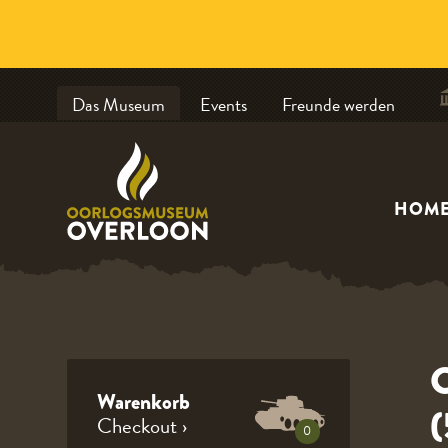
Das Museum
Events
Freunde werden
HOM
C
Warenkorb
(
Checkout ›
0