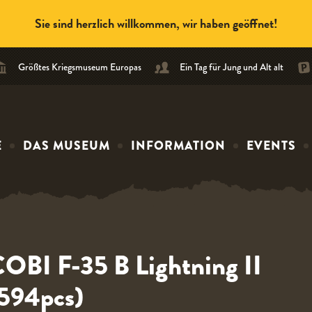
‹ Weiter einkaufen
Sie sind herzlich willkommen, wir haben geöffnet!
Größtes Kriegsmuseum Europas
Ein Tag für Jung und Alt alt
E
DAS MUSEUM
INFORMATION
EVENTS
OBI F-35 B Lightning II
594pcs)