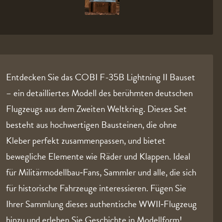
Entdecken Sie das COBI F-35B Lightning II Bauset
– ein detailliertes Modell des berühmten deutschen
Flugzeugs aus dem Zweiten Weltkrieg. Dieses Set
besteht aus hochwertigen Bausteinen, die ohne
Kleber perfekt zusammenpassen, und bietet
bewegliche Elemente wie Räder und Klappen. Ideal
für Militärmodellbau‑Fans, Sammler und alle, die sich
für historische Fahrzeuge interessieren. Fügen Sie
Ihrer Sammlung dieses authentische WWII‑Flugzeug
hinzu und erleben Sie Geschichte in Modellform!