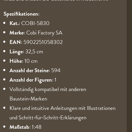
Spezifikationen:
Kat.:
COBI-5830
Marke:
Cobi Factory SA
EAN:
5902251058302
Länge:
32,5 cm
Höhe:
10 cm
Anzahl der Steine:
594
Anzahl der Figuren:
1
Vollständig kompatibel mit anderen
Baustein‑Marken
Klare und intuitive Anleitungen mit Illustrationen
und Schritt‑für‑Schritt‑Erklärungen
Maßstab:
1:48