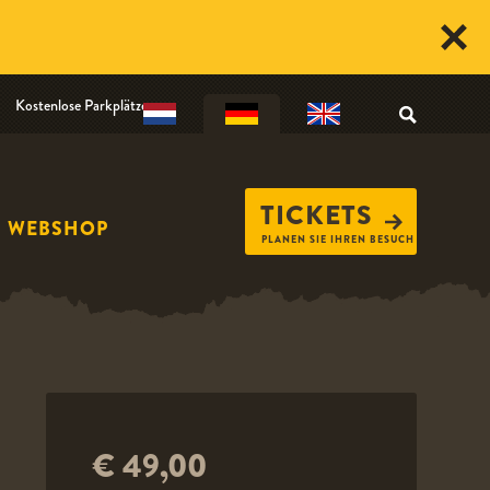
Kostenlose Parkplätze
TICKETS
WEBSHOP
PLANEN SIE IHREN BESUCH
€ 49,00