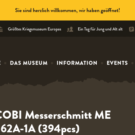
‹ Weiter einkaufen
Sie sind herzlich willkommen, wir haben geöffnet!
Größtes Kriegsmuseum Europas
Ein Tag für Jung und Alt alt
E
DAS MUSEUM
INFORMATION
EVENTS
OBI Messerschmitt ME
62A-1A (394pcs)