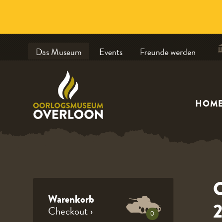
Das Museum
Events
Freunde werden
HOM
C
Warenkorb
2
Checkout ›
0