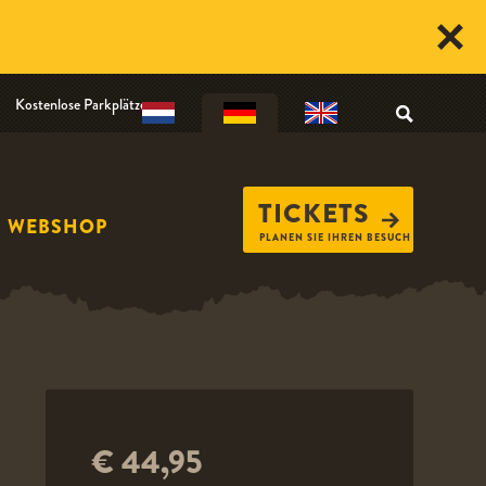
Kostenlose Parkplätze
TICKETS
WEBSHOP
PLANEN SIE IHREN BESUCH
€ 44,95