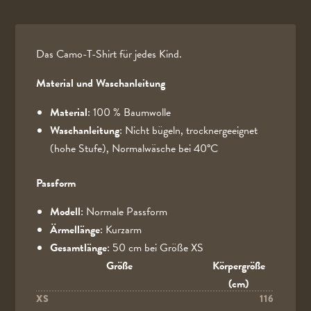
Das Camo-T-Shirt für jedes Kind.
Material und Waschanleitung
Material
: 100 % Baumwolle
Waschanleitung
: Nicht bügeln, trocknergeeignet
(hohe Stufe), Normalwäsche bei 40°C
Passform
Modell
: Normale Passform
Ärmellänge
: Kurzarm
Gesamtlänge
: 50 cm bei Größe XS
Größe
Körpergröße
(cm)
XS
116