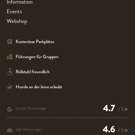
Information
Events
Webshop
Kostenlose Parkplätze
Führungen für Gruppen
Rollstuhl freundlich
Hunde an der leine erlaubt
4.7
Bewertungen
/ 5★
10.007
4.6
Bewertungen
/ 5★
689