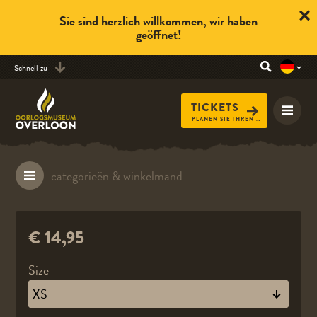
Sie sind herzlich willkommen, wir haben
geöffnet!
Schnell zu
TICKETS
PLANEN SIE IHREN BESUCH
€ 14,95
Size