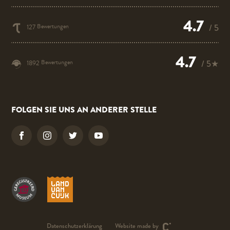
4.7
Bewertungen
/ 5
127
4.7
Bewertungen
/ 5★
1892
FOLGEN SIE UNS AN ANDERER STELLE
Datenschutzerklärung
Website made by