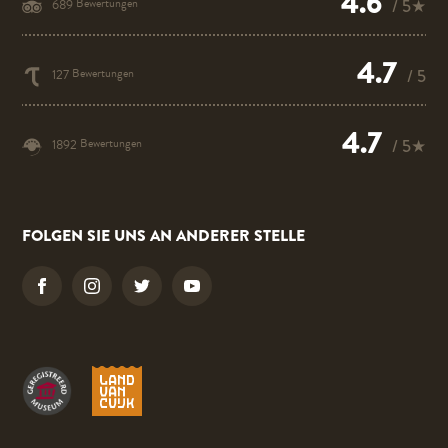
4.6
Bewertungen
/ 5★
689
4.7
Bewertungen
/ 5
127
4.7
Bewertungen
/ 5★
1892
FOLGEN SIE UNS AN ANDERER STELLE