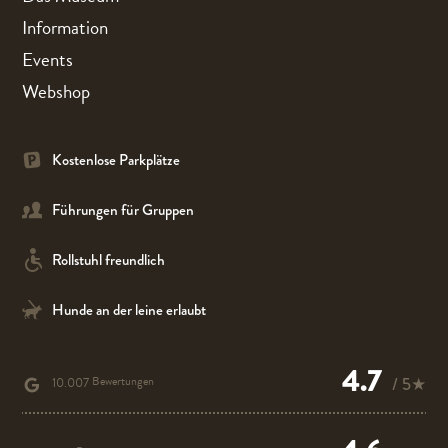
Information
Events
Webshop
Kostenlose Parkplätze
Führungen für Gruppen
Rollstuhl freundlich
Hunde an der leine erlaubt
4.7
Bewertungen
/ 5★
10.007