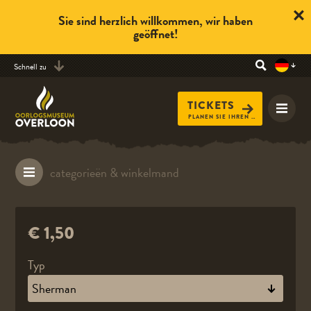
Sie sind herzlich willkommen, wir haben
geöffnet!
Schnell zu
TICKETS
PLANEN SIE IHREN BESUCH
€ 1,50
Typ