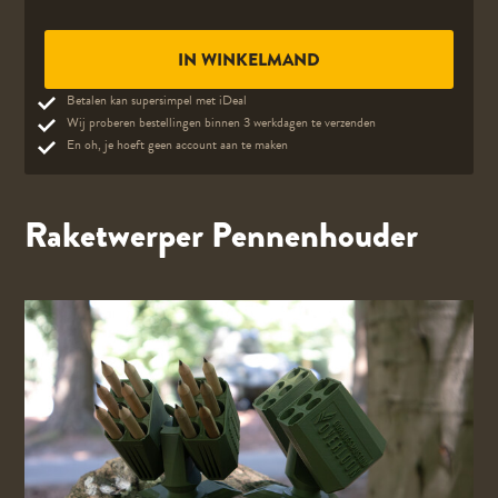
Betalen kan supersimpel met iDeal
Wij proberen bestellingen binnen 3 werkdagen te verzenden
En oh, je hoeft geen account aan te maken
Raketwerper Pennenhouder