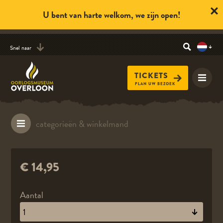
U bent van harte welkom, we zijn open!
Snel naar
TICKETS
PLAN UW BEZOEK
€ 14,95
Aantal