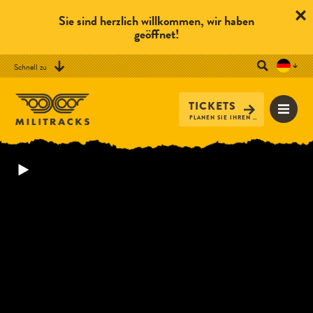
Sie sind herzlich willkommen, wir haben
geöffnet!
Schnell zu
TICKETS
PLANEN SIE IHREN BESUCH