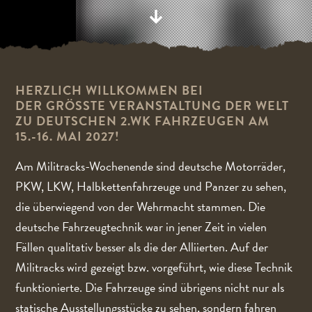
HERZLICH WILLKOMMEN BEI
DER GRÖSSTE VERANSTALTUNG DER WELT Z
U DEUTSCHEN 2.WK FAHRZEUGEN AM 1
5.-16. MAI 2027!
Am Militracks-Wochenende sind deutsche Motorräder,
PKW, LKW, Halbkettenfahrzeuge und Panzer zu sehen,
die überwiegend von der Wehrmacht stammen. Die
deutsche Fahrzeugtechnik war in jener Zeit in vielen
Fällen qualitativ besser als die der Alliierten. Auf der
Militracks wird gezeigt bzw. vorgeführt, wie diese Technik
funktionierte. Die Fahrzeuge sind übrigens nicht nur als
statische Ausstellungsstücke zu sehen, sondern fahren