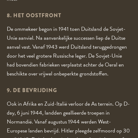
8. HET OOSTFRONT
De ommekeer begon in 1941 toen Duitsland de Sovjet-
Unie aanviel. Na aanvankelijke successen liep de Duitse
aanval vast. Vanaf 1943 werd Duitsland teruggedrongen
door het veel grotere Russische leger. De Sovjet-Unie
had bovendien fabrieken verplaatst achter de Oeral en
beschikte over vrijwel onbeperkte grondstoffen.
9. DE BEVRIJDING
Ook in Afrika en Zuid-Italië verloor de As terrein. Op D-
day, 6 juni 1944, landden geallieerde troepen in
Normandië. Vanaf augustus 1944 werden West-
Europese landen bevrijd. Hitler pleegde zelfmoord op 30