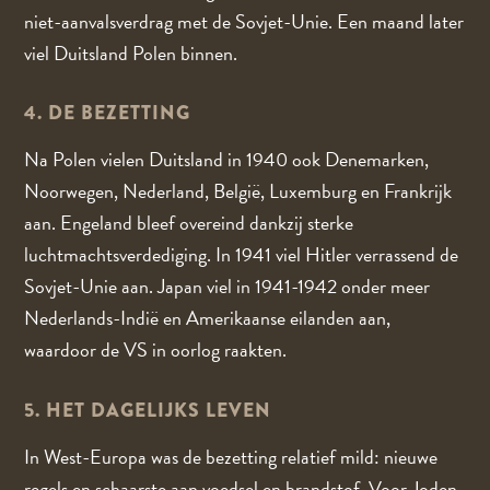
niet-aanvalsverdrag met de Sovjet-Unie. Een maand later
viel Duitsland Polen binnen.
4. DE BEZETTING
Na Polen vielen Duitsland in 1940 ook Denemarken,
Noorwegen, Nederland, België, Luxemburg en Frankrijk
aan. Engeland bleef overeind dankzij sterke
luchtmachtsverdediging. In 1941 viel Hitler verrassend de
Sovjet-Unie aan. Japan viel in 1941-1942 onder meer
Nederlands-Indië en Amerikaanse eilanden aan,
waardoor de VS in oorlog raakten.
5. HET DAGELIJKS LEVEN
In West-Europa was de bezetting relatief mild: nieuwe
regels en schaarste aan voedsel en brandstof. Voor Joden