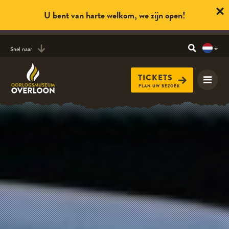
U bent van harte welkom, we zijn open!
Snel naar
TICKETS
PLAN UW BEZOEK