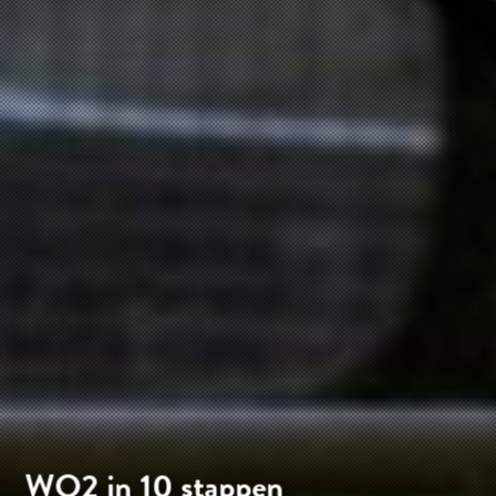
WO2 in 10 stappen