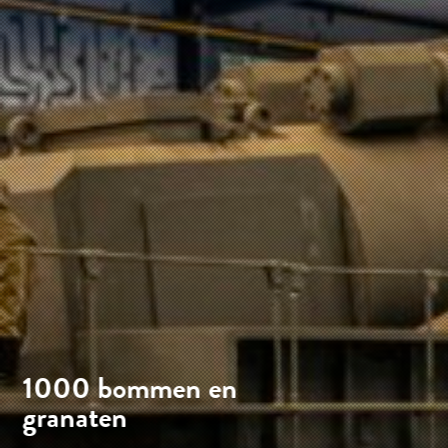
1000 bommen en
granaten