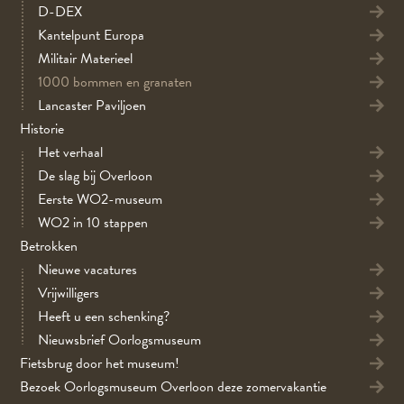
D-DEX
Kantelpunt Europa
Militair Materieel
1000 bommen en granaten
Lancaster Paviljoen
Historie
Het verhaal
De slag bij Overloon
Eerste WO2-museum
WO2 in 10 stappen
Betrokken
Nieuwe vacatures
Vrijwilligers
Heeft u een schenking?
Nieuwsbrief Oorlogsmuseum
Fietsbrug door het museum!
Bezoek Oorlogsmuseum Overloon deze zomervakantie