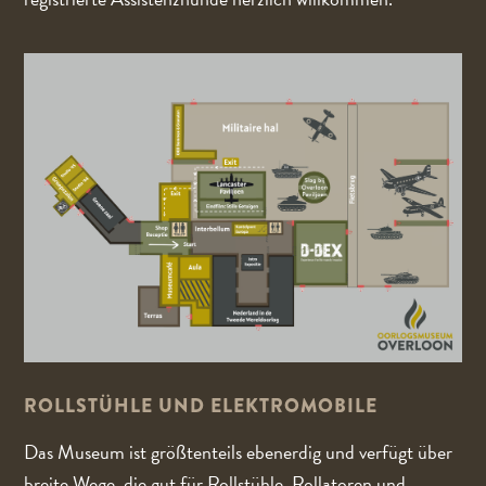
ROLLSTÜHLE UND ELEKTROMOBILE
Das Museum ist größtenteils ebenerdig und verfügt über
breite Wege, die gut für Rollstühle, Rollatoren und