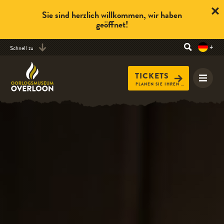
Sie sind herzlich willkommen, wir haben
geöffnet!
Schnell zu
TICKETS
PLANEN SIE IHREN BESUCH