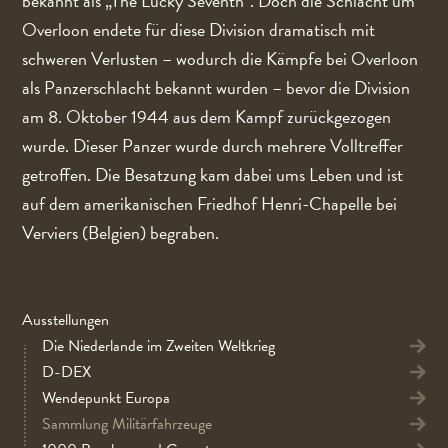
bekannt als „The Lucky Seventh“. Doch die Schlacht um
Overloon endete für diese Division dramatisch mit
schweren Verlusten – wodurch die Kämpfe bei Overloon
als Panzerschlacht bekannt wurden – bevor die Division
am 8. Oktober 1944 aus dem Kampf zurückgezogen
wurde. Dieser Panzer wurde durch mehrere Volltreffer
getroffen. Die Besatzung kam dabei ums Leben und ist
auf dem amerikanischen Friedhof Henri-Chapelle bei
Verviers (Belgien) begraben.
Ausstellungen
Die Niederlande im Zweiten Weltkrieg
D-DEX
Wendepunkt Europa
Sammlung Militärfahrzeuge