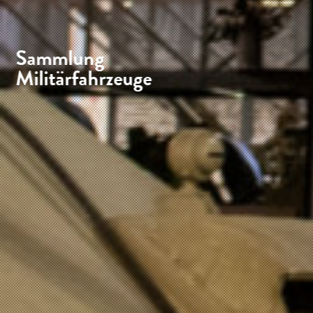
Sammlung
Militärfahrzeuge