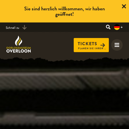
Sie sind herzlich willkommen, wir haben
geöffnet!
Schnell zu
TICKETS
PLANEN SIE IHREN BESUCH