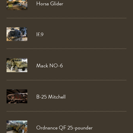
Horsa Glider
If.9
Mack NO-6
B-25 Mitchell
Ordnance QF 25-pounder