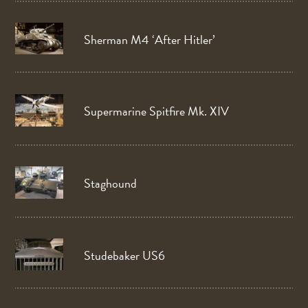
Sherman M4 ‘After Hitler’
Supermarine Spitfire Mk. XIV
Staghound
Studebaker US6