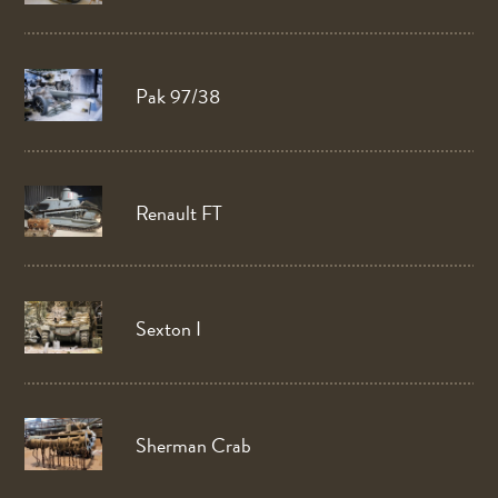
Pak 97/38
Renault FT
Sexton I
Sherman Crab