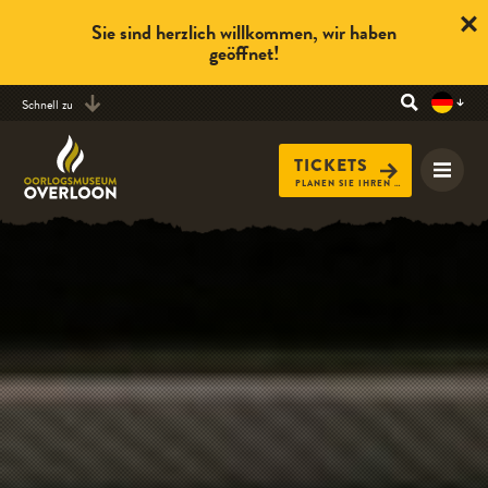
Sie sind herzlich willkommen, wir haben
geöffnet!
Schnell zu
TICKETS
PLANEN SIE IHREN BESUCH