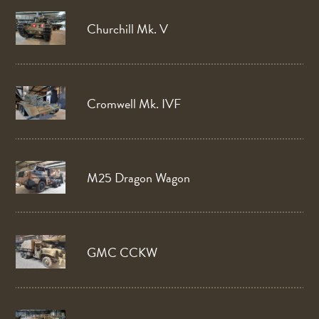
Churchill Mk. V
Cromwell Mk. IVF
M25 Dragon Wagon
GMC CCKW