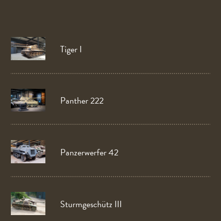
Tiger I
Panther 222
Panzerwerfer 42
Sturmgeschütz III