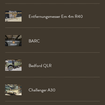
Entfernungsmesser Em 4m R40
BARC
Bedford QLR
Challenger A30