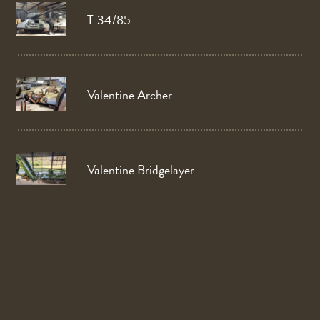
T-34/85
Valentine Archer
Valentine Bridgelayer
1941 Willys slat grille
Biber